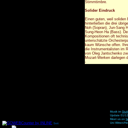
Stimmtimbre.
Solider Eindruck
Einen guten, weil soliden 
hinterließen die drei übri
Noh (Sopran), Jun-Sang H
Sung-Heon Ha (Bass). De
Kompositionen oft technis
unterschätzte Orchesterpar
kaum Wünsche offen. Ihre 
die Instrumentalisten im 
von Oleg Jantschenko zw
Mozart-Werken darlegen dü
-
Musik im
Stuf
Update 01/1
Meet us on
f
Uni Witten/H
Seit