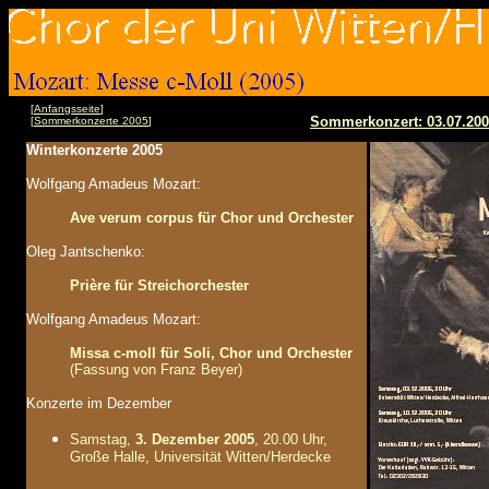
[
Anfangsseite
]
Sommerkonzert: 03.07.2005
[
Sommerkonzerte 2005
]
Winterkonzerte 2005
Wolfgang Amadeus Mozart:
Ave verum corpus für Chor und Orchester
Oleg Jantschenko:
Prière für Streichorchester
Wolfgang Amadeus Mozart:
Missa c-moll für Soli, Chor und Orchester
(Fassung von Franz Beyer)
Konzerte im Dezember
Samstag,
3. Dezember 2005
, 20.00 Uhr,
Große Halle, Universität Witten/Herdecke