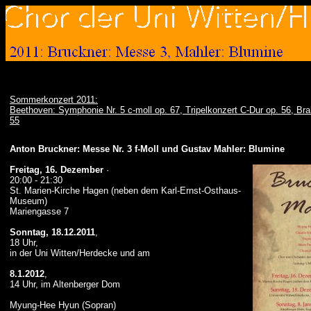
Sommerkonzert 2011:
Beethoven: Symphonie Nr. 5 c-moll op. 67, Tripelkonzert C-Dur op. 56, Br
55
Anton Bruckner: Messe Nr. 3 f-Moll und Gustav Mahler: Blumine
Freitag, 16. Dezember
·
20:00 - 21:30
St. Marien-Kirche Hagen (neben dem Karl-Ernst-Osthaus-
Museum)
Mariengasse 7
Sonntag, 18.12.2011
,
18 Uhr,
in der Uni Witten/Herdecke und am
8.1.2012
,
14 Uhr, im Altenberger Dom
Myung-Hee Hyun (Sopran)