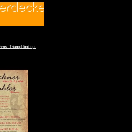
ahms: Triumphlied op.